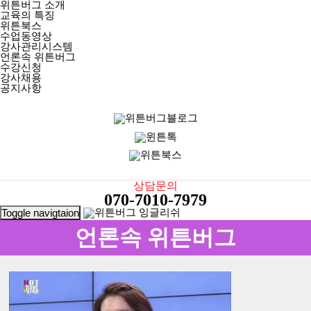
위튼버그 소개
교육의 특징
위튼북스
수업동영상
강사관리시스템
언론속 위튼버그
수강신청
강사채용
공지사항
상담문의
070-7010-7979
Toggle navigtaion
언론속 위튼버그