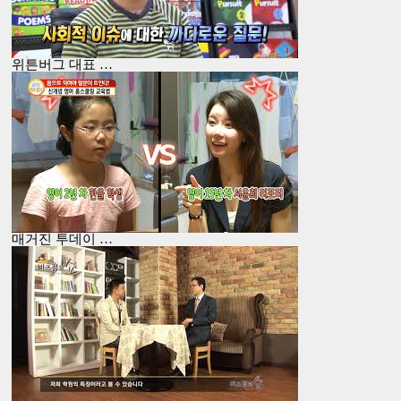
위튼버그 대표 …
매거진 투데이 …