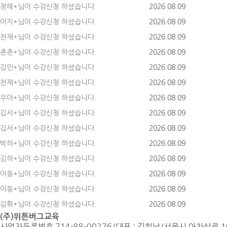
정해*님이 수강신청 하셨습니다.
2026.08.09
이지*님이 수강신청 하셨습니다.
2026.08.09
천재*님이 수강신청 하셨습니다.
2026.08.09
춘춘*님이 수강신청 하셨습니다.
2026.08.09
김민*님이 수강신청 하셨습니다.
2026.08.09
천재*님이 수강신청 하셨습니다.
2026.08.09
우아*님이 수강신청 하셨습니다.
2026.08.09
김서*님이 수강신청 하셨습니다.
2026.08.09
김서*님이 수강신청 하셨습니다.
2026.08.09
박하*님이 수강신청 하셨습니다.
2026.08.09
김하*님이 수강신청 하셨습니다.
2026.08.09
이동*님이 수강신청 하셨습니다.
2026.08.09
이동*님이 수강신청 하셨습니다.
2026.08.09
김휘*님이 수강신청 하셨습니다.
2026.08.09
(주)위튼버그교육
사업자등록번호 714-88-00276
/
대표 : 김희남
/
서울시 아차산로 10