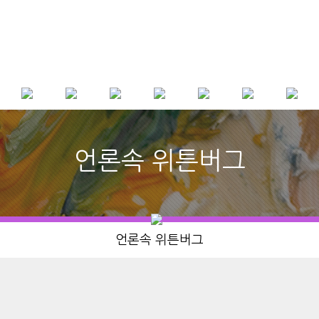
언론속 위튼버그
언론속 위튼버그