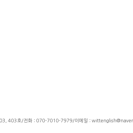
3, 403호
/
전화 : 070-7010-7979
/
이메일 : wittenglish@nave