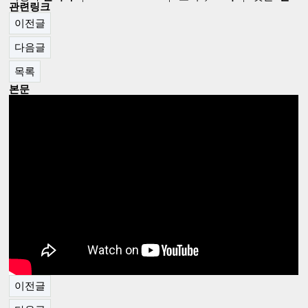
관련링크
이전글
다음글
목록
본문
이전글